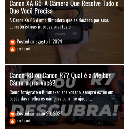
Canon XA 65: A Câmera Que Resolve Tudo o
Que Você Precisa
A Canon XA 65 é uma filmadora que se destaca por suas
características impressionantes e…
Posted on
agosto 1, 2024
barbusci
Canon R8 ou Canon R7? Qual é a Melhor
Câmera pra Você?
Como fotógrafo e filmmaker apaixonado, sempre estou em
busca das melhores câmeras para me ajudar…
Posted on
junho 20, 2024
barbusci