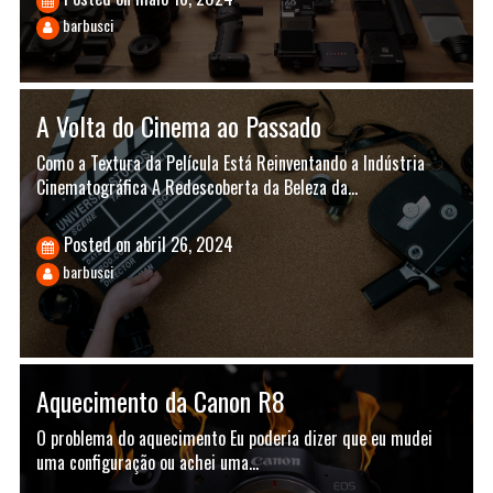
barbusci
A Volta do Cinema ao Passado
Como a Textura da Película Está Reinventando a Indústria
Cinematográfica A Redescoberta da Beleza da…
Posted on
abril 26, 2024
barbusci
Aquecimento da Canon R8
O problema do aquecimento Eu poderia dizer que eu mudei
uma configuração ou achei uma…