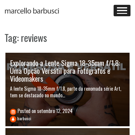
Skip
to
content
Tag:
reviews
Explorando a Lente Sigma 18-35mm f/1.8:
Uma Opção Versátil para Fotógrafos e
Videomakers
A lente Sigma 18-35mm f/1.8, parte da renomada série Art,
tem se destacado no mundo…
Posted on
setembro 12, 2024
barbusci