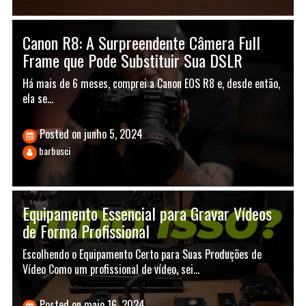
Canon R8: A Surpreendente Câmera Full
Frame que Pode Substituir Sua DSLR
Há mais de 6 meses, comprei a Canon EOS R8 e, desde então,
ela se…
Posted on
junho 5, 2024
barbusci
Equipamento Essencial para Gravar Vídeos
de Forma Profissional
Escolhendo o Equipamento Certo para Suas Produções de
Vídeo Como um profissional de vídeo, sei…
Posted on
maio 16, 2024