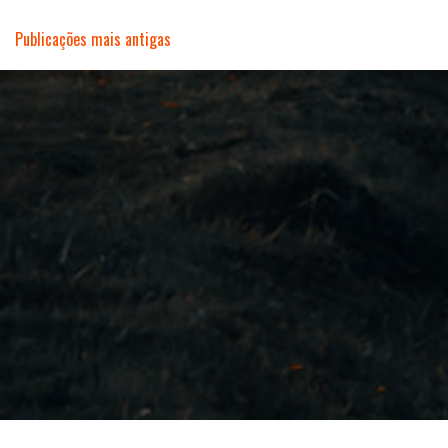
Navegação
Publicações mais antigas
por
posts