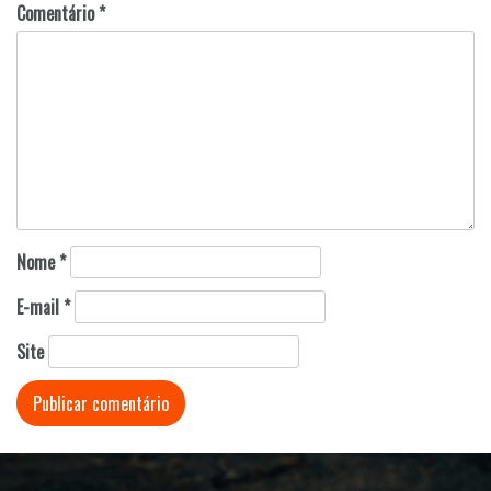
Comentário
*
Nome
*
E-mail
*
Site