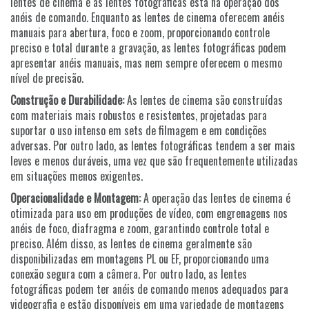
lentes de cinema e as lentes fotográficas está na operação dos
anéis de comando. Enquanto as lentes de cinema oferecem anéis
manuais para abertura, foco e zoom, proporcionando controle
preciso e total durante a gravação, as lentes fotográficas podem
apresentar anéis manuais, mas nem sempre oferecem o mesmo
nível de precisão.
Construção e Durabilidade:
As lentes de cinema são construídas
com materiais mais robustos e resistentes, projetadas para
suportar o uso intenso em sets de filmagem e em condições
adversas. Por outro lado, as lentes fotográficas tendem a ser mais
leves e menos duráveis, uma vez que são frequentemente utilizadas
em situações menos exigentes.
Operacionalidade e Montagem:
A operação das lentes de cinema é
otimizada para uso em produções de vídeo, com engrenagens nos
anéis de foco, diafragma e zoom, garantindo controle total e
preciso. Além disso, as lentes de cinema geralmente são
disponibilizadas em montagens PL ou EF, proporcionando uma
conexão segura com a câmera. Por outro lado, as lentes
fotográficas podem ter anéis de comando menos adequados para
videografia e estão disponíveis em uma variedade de montagens