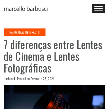
Skip
to
content
NARRATIVAS DE IMPACTO
7 diferenças entre Lentes
de Cinema e Lentes
Fotográficas
barbusci .
Posted on
fevereiro 28, 2024