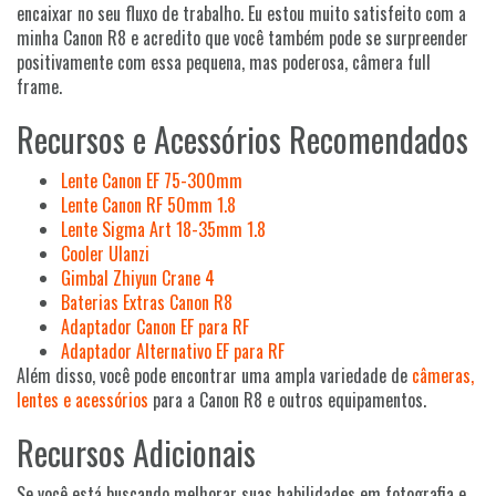
encaixar no seu fluxo de trabalho. Eu estou muito satisfeito com a
minha Canon R8 e acredito que você também pode se surpreender
positivamente com essa pequena, mas poderosa, câmera full
frame.
Recursos e Acessórios Recomendados
Lente Canon EF 75-300mm
Lente Canon RF 50mm 1.8
Lente Sigma Art 18-35mm 1.8
Cooler Ulanzi
Gimbal Zhiyun Crane 4
Baterias Extras Canon R8
Adaptador Canon EF para RF
Adaptador Alternativo EF para RF
Além disso, você pode encontrar uma ampla variedade de
câmeras,
lentes e acessórios
para a Canon R8 e outros equipamentos.
Recursos Adicionais
Se você está buscando melhorar suas habilidades em fotografia e