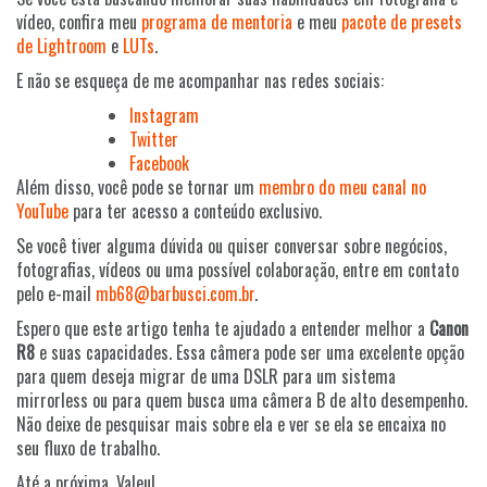
vídeo, confira meu
programa de mentoria
e meu
pacote de presets
de Lightroom
e
LUTs
.
E não se esqueça de me acompanhar nas redes sociais:
Instagram
Twitter
Facebook
Além disso, você pode se tornar um
membro do meu canal no
YouTube
para ter acesso a conteúdo exclusivo.
Se você tiver alguma dúvida ou quiser conversar sobre negócios,
fotografias, vídeos ou uma possível colaboração, entre em contato
pelo e-mail
mb68@barbusci.com.br
.
Espero que este artigo tenha te ajudado a entender melhor a
Canon
R8
e suas capacidades. Essa câmera pode ser uma excelente opção
para quem deseja migrar de uma DSLR para um sistema
mirrorless ou para quem busca uma câmera B de alto desempenho.
Não deixe de pesquisar mais sobre ela e ver se ela se encaixa no
seu fluxo de trabalho.
Até a próxima. Valeu!