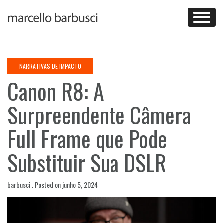
Skip
to
content
NARRATIVAS DE IMPACTO
Canon R8: A
Surpreendente Câmera
Full Frame que Pode
Substituir Sua DSLR
barbusci .
Posted on
junho 5, 2024