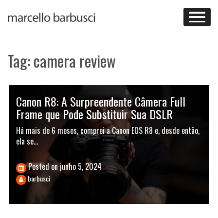
Skip
to
content
Tag:
camera review
Canon R8: A Surpreendente Câmera Full
Frame que Pode Substituir Sua DSLR
Há mais de 6 meses, comprei a Canon EOS R8 e, desde então,
ela se…
Posted on
junho 5, 2024
barbusci