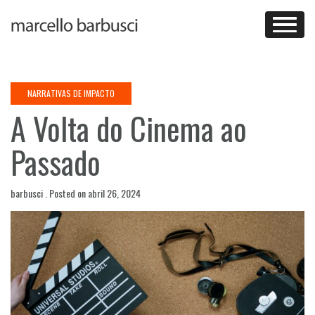
Skip
to
content
NARRATIVAS DE IMPACTO
A Volta do Cinema ao
Passado
barbusci .
Posted on
abril 26, 2024