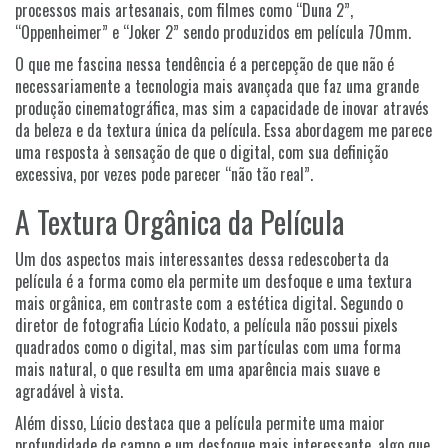
processos mais artesanais, com filmes como “Duna 2”,
“Oppenheimer” e “Joker 2” sendo produzidos em película 70mm.
O que me fascina nessa tendência é a percepção de que não é
necessariamente a tecnologia mais avançada que faz uma grande
produção cinematográfica, mas sim a capacidade de inovar através
da beleza e da textura única da película. Essa abordagem me parece
uma resposta à sensação de que o digital, com sua definição
excessiva, por vezes pode parecer “não tão real”.
A Textura Orgânica da Película
Um dos aspectos mais interessantes dessa redescoberta da
película é a forma como ela permite um desfoque e uma textura
mais orgânica, em contraste com a estética digital. Segundo o
diretor de fotografia Lúcio Kodato, a película não possui pixels
quadrados como o digital, mas sim partículas com uma forma
mais natural, o que resulta em uma aparência mais suave e
agradável à vista.
Além disso, Lúcio destaca que a película permite uma maior
profundidade de campo e um desfoque mais interessante, algo que