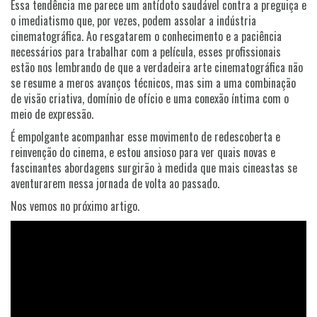
Essa tendência me parece um antídoto saudável contra a preguiça e
o imediatismo que, por vezes, podem assolar a indústria
cinematográfica. Ao resgatarem o conhecimento e a paciência
necessários para trabalhar com a película, esses profissionais
estão nos lembrando de que a verdadeira arte cinematográfica não
se resume a meros avanços técnicos, mas sim a uma combinação
de visão criativa, domínio de ofício e uma conexão íntima com o
meio de expressão.
É empolgante acompanhar esse movimento de redescoberta e
reinvenção do cinema, e estou ansioso para ver quais novas e
fascinantes abordagens surgirão à medida que mais cineastas se
aventurarem nessa jornada de volta ao passado.
Nos vemos no próximo artigo.