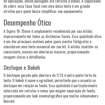
de aplicações, desde paisagens até retratos e vídeos. A capacidade
de cobrir essa faixa focal com uma única lente é um grande
atrativo para quem busca simplificar seu equipamento.
Desempenho Ótico
A Sigma 18-35mm é amplamente reconhecida por sua nitidez
impressionante em todas as distâncias focais. Essa qualidade ótica
é um dos principais motivos pelos quais muitos fotógrafos a
consideram uma lente essencial em seu kit. A nitidez mantém-se
consistente, mesmo em aberturas maiores, proporcionando
imagens claras e detalhadas.
Desfoque e Bokeh
O desfoque gerado pela abertura de f/1.8 é outro ponto forte da
lente. O bokeh é suave e agradável, permitindo que o assunto se
destaque em relação ao fundo. Essa qualidade é particularmente
valorizada em retratos e cenas que exigem separação do fundo,
proporcionando um look cinematográfico que muitos videomakers
buscam.