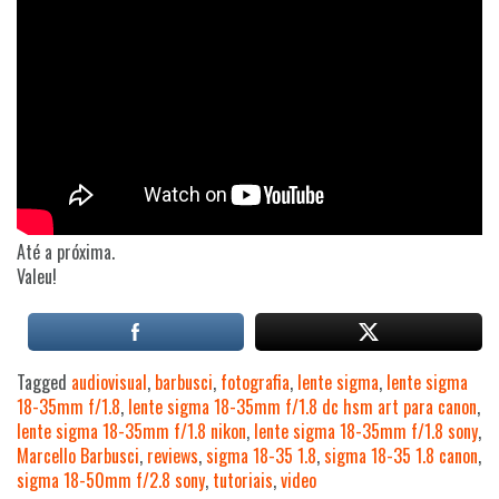
Até a próxima.
Valeu!
Tagged
audiovisual
,
barbusci
,
fotografia
,
lente sigma
,
lente sigma
18-35mm f/1.8
,
lente sigma 18-35mm f/1.8 dc hsm art para canon
,
lente sigma 18-35mm f/1.8 nikon
,
lente sigma 18-35mm f/1.8 sony
,
Marcello Barbusci
,
reviews
,
sigma 18-35 1.8
,
sigma 18-35 1.8 canon
,
sigma 18-50mm f/2.8 sony
,
tutoriais
,
video