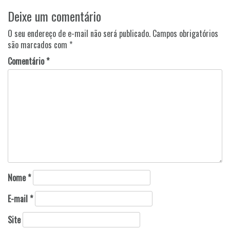
Navegação
Deixe um comentário
de
Post
O seu endereço de e-mail não será publicado.
Campos obrigatórios
são marcados com
*
Comentário
*
Nome
*
E-mail
*
Site