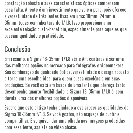
construção robusta e suas características ópticas compensam
essa falta. A lente é um investimento que vale a pena, pois oferece
a versatilidade de três lentes fixas em uma: 18mm, 24mm e
35mm, todas com abertura de f/1.8. Isso proporciona uma
excelente relação custo-benefício, especialmente para aqueles que
buscam qualidade e praticidade.
Conclusão
Em resumo, a Sigma 18-35mm f/1.8 série Art continua a ser uma
das melhores opções no mercado para fotógrafos e videomakers.
Sua combinação de qualidade óptica, versatilidade e design robusto
a torna uma escolha ideal para quem busca excelência em suas
produções. Se você está em busca de uma lente que ofereça tanto
desempenho quanto flexibilidade, a Sigma 18-35mm f/1.8 é, sem
dúvida, uma das melhores opções disponíveis.
Espero que este artigo tenha ajudado a esclarecer as qualidades da
Sigma 18-35mm f/1.8. Se você gostou, não esqueça de curtir e
compartilhar. E se quiser dar uma olhada nas imagens produzidas
com essa lente, assista ao vídeo abaixo.