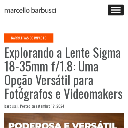
Skip
to
content
NARRATIVAS DE IMPACTO
Explorando a Lente Sigma
18-35mm f/1.8: Uma
Opção Versátil para
Fotógrafos e Videomakers
barbusci .
Posted on
setembro 12, 2024