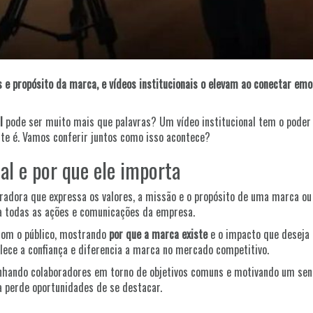
s e propósito da marca, e vídeos institucionais o elevam ao conectar em
l
pode ser muito mais que palavras? Um vídeo institucional tem o poder 
te é. Vamos conferir juntos como isso acontece?
al e por que ele importa
radora que expressa os valores, a missão e o propósito de uma marca ou 
a todas as ações e comunicações da empresa.
com o público, mostrando
por que a marca existe
e o impacto que deseja 
alece a confiança e diferencia a marca no mercado competitivo.
linhando colaboradores em torno de objetivos comuns e motivando um s
a perde oportunidades de se destacar.