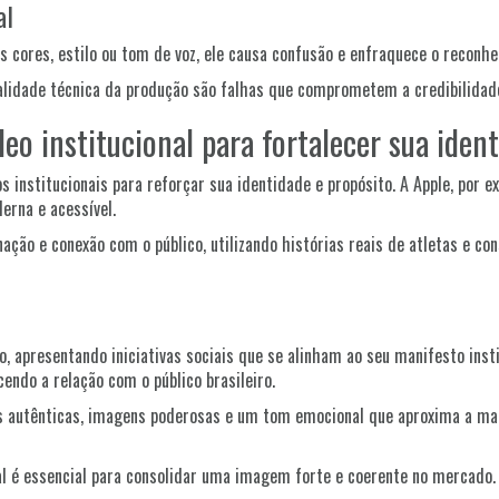
al
as cores, estilo ou tom de voz, ele causa confusão e enfraquece o reco
ualidade técnica da produção são falhas que comprometem a credibilida
o institucional para fortalecer sua iden
 institucionais para reforçar sua identidade e propósito. A Apple, por e
rna e acessível.
ação e conexão com o público, utilizando histórias reais de atletas e 
, apresentando iniciativas sociais que se alinham ao seu manifesto insti
endo a relação com o público brasileiro.
s autênticas, imagens poderosas e um tom emocional que aproxima a mar
l é essencial para consolidar uma imagem forte e coerente no mercado.