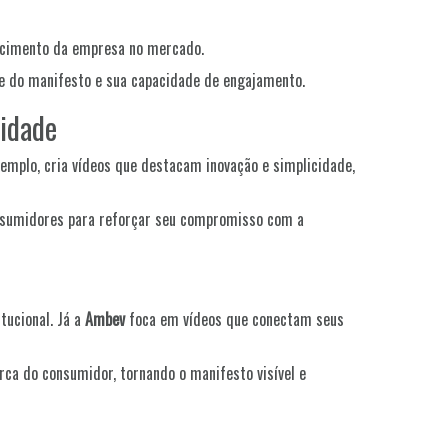
nhecimento da empresa no mercado.
de do manifesto e sua capacidade de engajamento.
tidade
xemplo, cria vídeos que destacam inovação e simplicidade,
consumidores para reforçar seu compromisso com a
tucional. Já a
Ambev
foca em vídeos que conectam seus
ca do consumidor, tornando o manifesto visível e