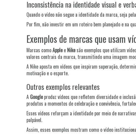
Inconsistência na identidade visual e verb
Quando o vídeo não segue a identidade da marca, seja pel
Por fim, não investir em um roteiro bem planejado e na q
Exemplos de marcas que usam víde
Marcas como
Apple
e
Nike
são exemplos que utilizam vídeos
valores centrais da marca, transmitindo uma imagem mode
A Nike aposta em vídeos que inspiram superação, determin
motivação e o esporte.
Outros exemplos relevantes
A
Google
produz vídeos que refletem diversidade e inclusão
produtos a momentos de celebração e convivência, fortalec
Esses vídeos reforçam a identidade por meio de narrativa
palpável.
Assim, esses exemplos mostram como o vídeo instituciona