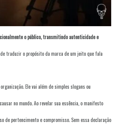
ocionalmente o público, transmitindo autenticidade e
de traduzir o propósito da marca de um jeito que fala
organização. Ele vai além de simples slogans ou
causar no mundo. Ao revelar sua essência, o manifesto
enso de pertencimento e compromisso. Sem essa declaração