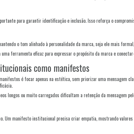
portante para garantir identificação e inclusão. Isso reforça o comprom
mantendo o tom alinhado à personalidade da marca, seja ele mais formal,
rna uma ferramenta eficaz para expressar o propósito da marca e conecta
titucionais como manifestos
anifestos é focar apenas na estética, sem priorizar uma mensagem clara
ficácia.
eos longos ou muito carregados dificultam a retenção da mensagem pelo
co. Um manifesto institucional precisa criar empatia, mostrando valores