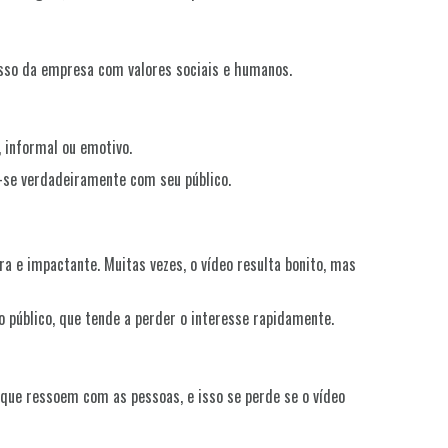
isso da empresa com valores sociais e humanos.
 informal ou emotivo.
r-se verdadeiramente com seu público.
 e impactante. Muitas vezes, o vídeo resulta bonito, mas
 público, que tende a perder o interesse rapidamente.
 que ressoem com as pessoas, e isso se perde se o vídeo