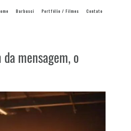
Home
Barbusci
Portfólio / Filmes
Contato
ém da mensagem, o