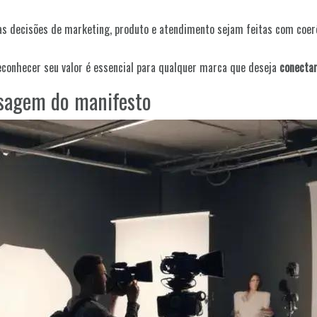
as decisões de marketing, produto e atendimento sejam feitas com coerê
reconhecer seu valor é essencial para qualquer marca que deseja
conectar
nsagem do manifesto