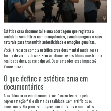
Estética crua documental é uma abordagem que registra a
realidade sem filtros nem manipulações, usando imagens e sons
naturais para transmitir autenticidade e emoções genuínas.
Você já reparou como a
estética crua documental
muda nossa
forma de ver histórias? Sem artifícios, esses filmes mostram a
realidade dura, quase palpável. Quer entender esse impacto?
Vamos nessa.
O que define a estética crua em
documentários
A
estética crua
em documentários é caracterizada pela
representação fiel e direta da realidade, sem artifícios ou
encenações. Ela prioriza imagens não editadas e momentos