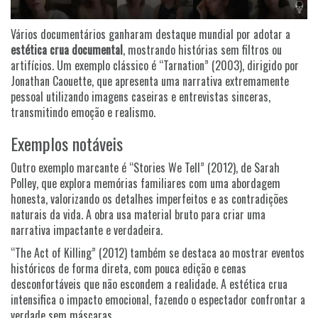
Vários documentários ganharam destaque mundial por adotar a
estética crua documental
, mostrando histórias sem filtros ou
artifícios. Um exemplo clássico é “Tarnation” (2003), dirigido por
Jonathan Caouette, que apresenta uma narrativa extremamente
pessoal utilizando imagens caseiras e entrevistas sinceras,
transmitindo emoção e realismo.
Exemplos notáveis
Outro exemplo marcante é “Stories We Tell” (2012), de Sarah
Polley, que explora memórias familiares com uma abordagem
honesta, valorizando os detalhes imperfeitos e as contradições
naturais da vida. A obra usa material bruto para criar uma
narrativa impactante e verdadeira.
“The Act of Killing” (2012) também se destaca ao mostrar eventos
históricos de forma direta, com pouca edição e cenas
desconfortáveis que não escondem a realidade. A estética crua
intensifica o impacto emocional, fazendo o espectador confrontar a
verdade sem máscaras.