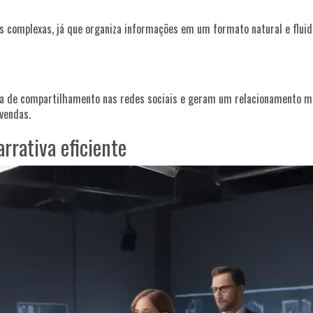
ias complexas, já que organiza informações em um formato natural e flui
xa de compartilhamento nas redes sociais e geram um relacionamento mai
vendas.
rrativa eficiente