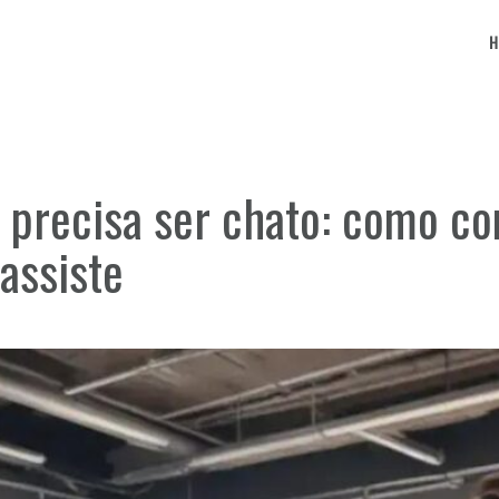
o precisa ser chato: como co
assiste