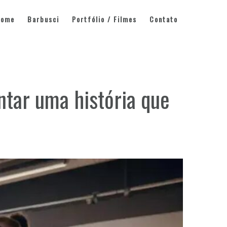
Home
Barbusci
Portfólio / Filmes
Contato
ntar uma história que