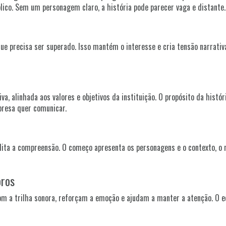
lico. Sem um personagem claro, a história pode parecer vaga e distante.
ue precisa ser superado. Isso mantém o interesse e cria tensão narrat
 alinhada aos valores e objetivos da instituição. O propósito da históri
presa quer comunicar.
lita a compreensão. O começo apresenta os personagens e o contexto, o m
oros
om a trilha sonora, reforçam a emoção e ajudam a manter a atenção. O eq