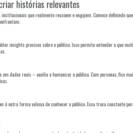
riar histórias relevantes
s institucionais que realmente ressoem e engajem. Comece definindo qu
 enfrentam.
bter insights precisos sobre o público. Isso permite entender o que moti
as.
 em dados reais – auxilia a humanizar o público. Com personas, fica ma
icaz.
es é outra forma valiosa de conhecer o público. Essa troca constante per
s