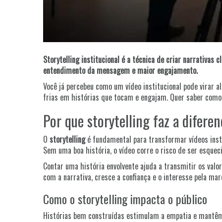
Storytelling institucional é a técnica de criar narrativas 
entendimento da mensagem e maior engajamento.
Você já percebeu como um vídeo institucional pode virar
frias em histórias que tocam e engajam. Quer saber como
Por que storytelling faz a difere
O
storytelling
é fundamental para transformar vídeos inst
Sem uma boa história, o vídeo corre o risco de ser esquec
Contar uma história envolvente ajuda a transmitir os valo
com a narrativa, cresce a confiança e o interesse pela mar
Como o storytelling impacta o público
Histórias bem construídas estimulam a empatia e mantêm 