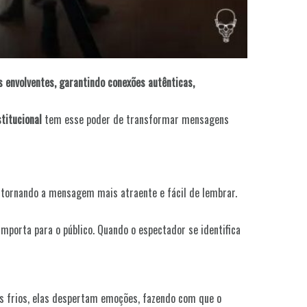
is envolventes, garantindo conexões autênticas,
stitucional
tem esse poder de transformar mensagens
 tornando a mensagem mais atraente e fácil de lembrar.
mporta para o público. Quando o espectador se identifica
s frios, elas despertam emoções, fazendo com que o