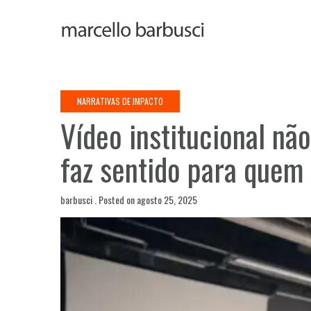
Skip
to
content
NARRATIVAS DE IMPACTO
Vídeo institucional nã
faz sentido para quem 
barbusci .
Posted on
agosto 25, 2025