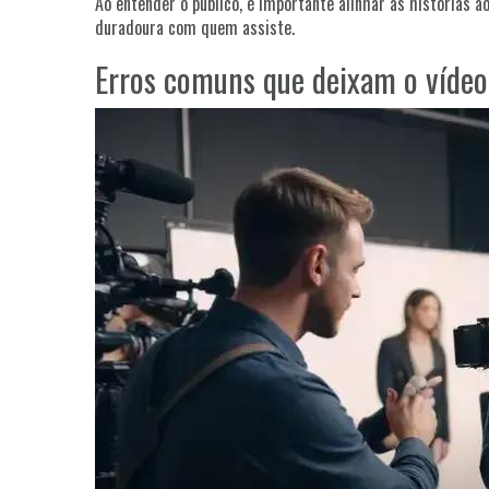
Ao entender o público, é importante alinhar as histórias 
duradoura com quem assiste.
Erros comuns que deixam o vídeo