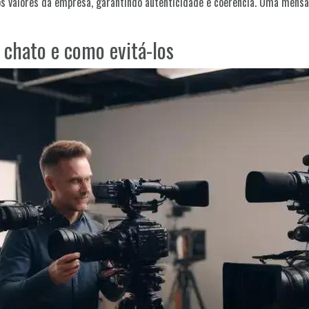
aos valores da empresa, garantindo autenticidade e coerência. Uma mensa
 chato e como evitá-los