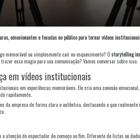
claras, emocionantes e focadas no público para tornar vídeos instituciona
 algo memorável ou simplesmente cair no esquecimento? O
storytelling in
 trazer essa magia para sua comunicação? Vamos conversar sobre isso.
nça em vídeos institucionais
itucionais em experiências memoráveis. Ele cria uma conexão emocional,
ido rapidamente.
res da empresa de forma clara e autêntica, destacando o que realmente i
ca.
a atenção do espectador do começo ao fim. Diferente de listas ou dado