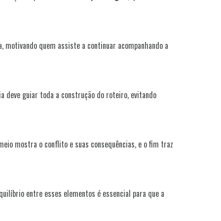
iva, motivando quem assiste a continuar acompanhando a
a deve guiar toda a construção do roteiro, evitando
eio mostra o conflito e suas consequências, e o fim traz
uilíbrio entre esses elementos é essencial para que a