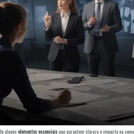
 de alguns
elementos essenciais
que garantem clareza e impacto na comu