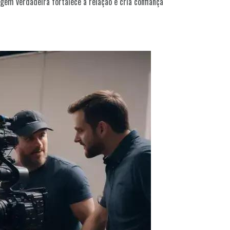
gem verdadeira fortalece a relação e cria confiança