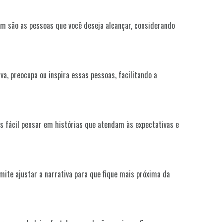
em são as pessoas que você deseja alcançar, considerando
va, preocupa ou inspira essas pessoas, facilitando a
is fácil pensar em histórias que atendam às expectativas e
mite ajustar a narrativa para que fique mais próxima da