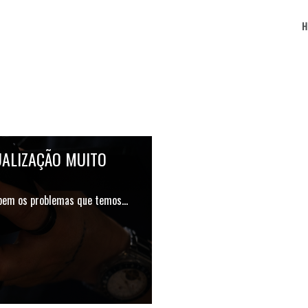
UALIZAÇÃO MUITO
e bem os problemas que temos…