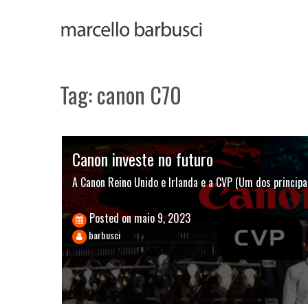
Skip
to
content
Tag:
canon C70
Canon investe no futuro
A Canon Reino Unido e Irlanda e a CVP (Um dos princip
Posted on
maio 9, 2023
barbusci