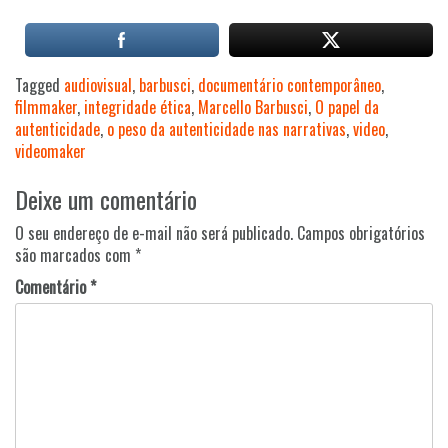
Tagged
audiovisual
,
barbusci
,
documentário contemporâneo
,
filmmaker
,
integridade ética
,
Marcello Barbusci
,
O papel da
autenticidade
,
o peso da autenticidade nas narrativas
,
video
,
videomaker
Navegação
Deixe um comentário
de
Post
O seu endereço de e-mail não será publicado.
Campos obrigatórios
são marcados com
*
Comentário
*