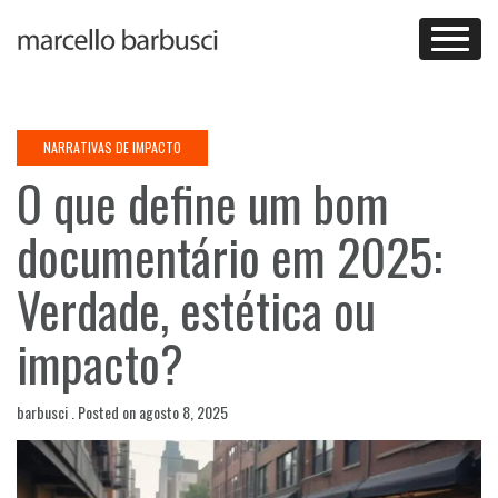
Skip
to
content
NARRATIVAS DE IMPACTO
O que define um bom
documentário em 2025:
Verdade, estética ou
impacto?
barbusci .
Posted on
agosto 8, 2025