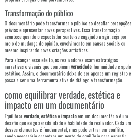
Transformação do público
O documentário pode transformar o público ao desafiar percepções
prévias e apresentar novas perspectivas. Essa transformação
acontece quando o espectador sente-se engajado a agir, seja por
meio de mudança de opinião, envolvimento em causas sociais ou
mesmo inspirando novas criações artísticas.
Para alcançar esse efeito, os realizadores usam estratégias
narrativas e visuais que combinam
veracidade
, humanidade e apelo
estético. Assim, o documentário deixa de ser apenas um registro e
passa a ser uma ferramenta ativa de diálogo e transformação.
como equilibrar verdade, estética e
impacto em um documentário
Equilibrar
verdade
,
estética
e
impacto
em um documentário é um
desafio que exige sensibilidade e habilidade do realizador. Cada um
desses elementos é fundamental, mas pode entrar em conflito,
sendo necessário encontrar um ponto de equilíbrio para garantir