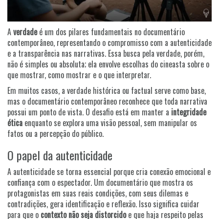
A
verdade
é um dos pilares fundamentais no documentário
contemporâneo, representando o compromisso com a autenticidade
e a transparência nas narrativas. Essa busca pela verdade, porém,
não é simples ou absoluta; ela envolve escolhas do cineasta sobre o
que mostrar, como mostrar e o que interpretar.
Em muitos casos, a verdade histórica ou factual serve como base,
mas o documentário contemporâneo reconhece que toda narrativa
possui um ponto de vista. O desafio está em manter a
integridade
ética
enquanto se explora uma visão pessoal, sem manipular os
fatos ou a percepção do público.
O papel da autenticidade
A autenticidade se torna essencial porque cria conexão emocional e
confiança com o espectador. Um documentário que mostra os
protagonistas em suas reais condições, com seus dilemas e
contradições, gera identificação e reflexão. Isso significa cuidar
para que o
contexto não seja distorcido
e que haja respeito pelas