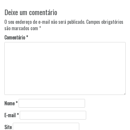
Navegação
Deixe um comentário
de
Post
O seu endereço de e-mail não será publicado.
Campos obrigatórios
são marcados com
*
Comentário
*
Nome
*
E-mail
*
Site