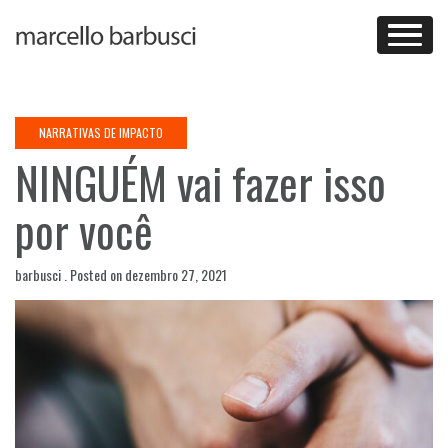
Skip
to
content
NARRATIVAS DE IMPACTO
NINGUÉM vai fazer isso
por você
barbusci .
Posted on
dezembro 27, 2021