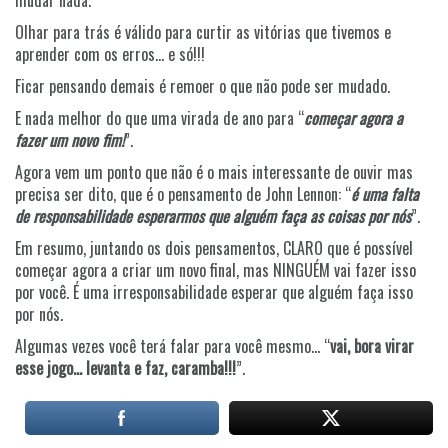
mudar nada.
Olhar para trás é válido para curtir as vitórias que tivemos e
aprender com os erros… e só!!!
Ficar pensando demais é remoer o que não pode ser mudado.
E nada melhor do que uma virada de ano para “
começar agora a
fazer um novo fim!
”.
Agora vem um ponto que não é o mais interessante de ouvir mas
precisa ser dito, que é o pensamento de John Lennon: “
é uma falta
de responsabilidade esperarmos que alguém faça as coisas por nós
”.
Em resumo, juntando os dois pensamentos, CLARO que é possível
começar agora a criar um novo final, mas NINGUÉM vai fazer isso
por você. É uma irresponsabilidade esperar que alguém faça isso
por nós.
Algumas vezes você terá falar para você mesmo… “
vai, bora virar
esse jogo… levanta e faz, caramba!!!
”.