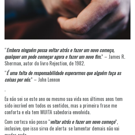
“
Embora ninguém possa voltar atrás e fazer um novo começo,
qualquer um pode começar agora e fazer um novo fim.
” – James R.
Sherman, autor do livro Rejection, de 1982.
“
É uma falta de responsabilidade esperarmos que alguém faça as
coisas por nós
.” – John Lennon
.
Eu não sei se este ano ou mesmo sua vida nos últimos anos tem
sido incrível em todos os sentidos, mas a primeira frase me
conforta e ela tem MUITA sabedoria envolvida.
Com certeza não posso “
voltar atrás e fazer um novo começo
”,
inclusive, que isso sirva de alerta: se lamentar demais não vai