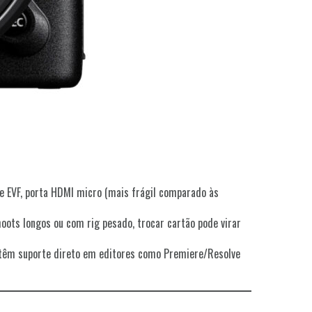
 de EVF, porta HDMI micro (mais frágil comparado às
oots longos ou com rig pesado, trocar cartão pode virar
 têm suporte direto em editores como Premiere/Resolve