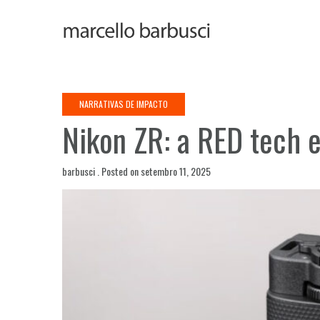
Skip
to
content
NARRATIVAS DE IMPACTO
Nikon ZR: a RED tech e
barbusci .
Posted on
setembro 11, 2025