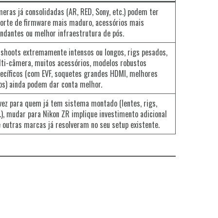
eras já consolidadas (AR, RED, Sony, etc.) podem ter
orte de firmware mais maduro, acessórios mais
ndantes ou melhor infraestrutura de pós.
shoots extremamente intensos ou longos, rigs pesados,
ti-câmera, muitos acessórios, modelos robustos
ecíficos (com EVF, soquetes grandes HDMI, melhores
ps) ainda podem dar conta melhor.
vez para quem já tem sistema montado (lentes, rigs,
.), mudar para Nikon ZR implique investimento adicional
 outras marcas já resolveram no seu setup existente.