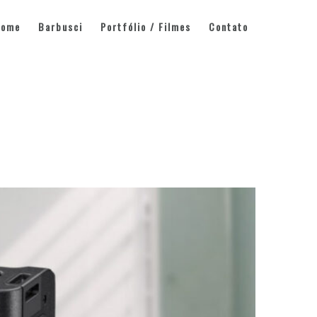
Home
Barbusci
Portfólio / Filmes
Contato