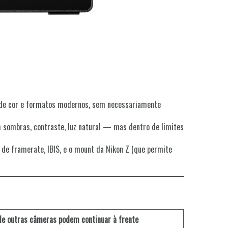
 de cor e formatos modernos, sem necessariamente
 sombras, contraste, luz natural — mas dentro de limites
de de framerate, IBIS, e o mount da Nikon Z (que permite
e outras câmeras podem continuar à frente