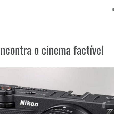
ncontra o cinema factível