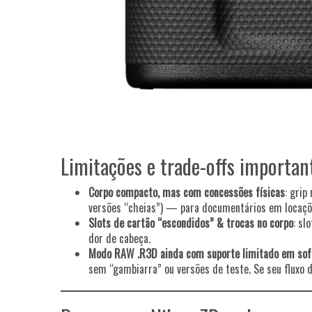
Limitações e trade-offs importan
Corpo compacto, mas com concessões físicas
: grip
versões “cheias”) — para documentários em locaçõe
Slots de cartão “escondidos” & trocas no corpo
: sl
dor de cabeça.
Modo RAW .R3D ainda com suporte limitado em sof
sem “gambiarra” ou versões de teste. Se seu fluxo 