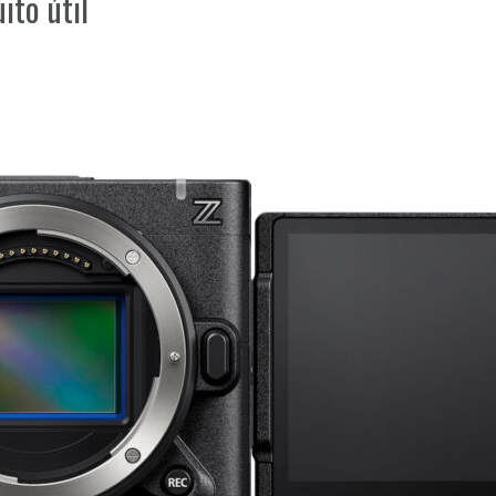
ito útil