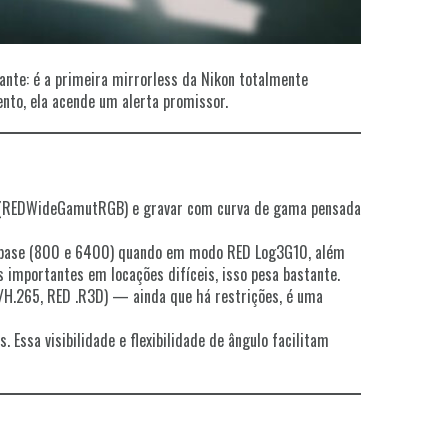
nte: é a primeira mirrorless da Nikon totalmente
nto, ela acende um alerta promissor.
ED (REDWideGamutRGB) e gravar com curva de gama pensada
 base (800 e 6400) quando em modo RED Log3G10, além
 importantes em locações difíceis, isso pesa bastante.
64/H.265, RED .R3D) — ainda que há restrições, é uma
 Essa visibilidade e flexibilidade de ângulo facilitam