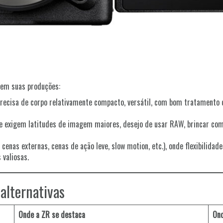
 em suas produções:
recisa de corpo relativamente compacto, versátil, com bom tratamento
ue exigem latitudes de imagem maiores, desejo de usar RAW, brincar com
cenas externas, cenas de ação leve, slow motion, etc.), onde flexibilida
 valiosas.
alternativas
Onde a ZR se destaca
Ond