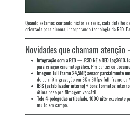
Quando estamos contando histórias reais, cada detalhe d
orientada para cinema, incorporando tecnologia da RED. P
Novidades que chamam atenção —
Integração com a RED — .R3D NE e RED Log3G10
: 
para criação cinematográfica. Pra curtas ou docum
Imagem full frame 24,5MP, sensor parcialmente em
de permitir gravação em 6K a 60fps full-frame ou 4
IBIS (estabilizador interno) + bons formatos interno
ótima base pra filmagem versátil.
Tela 4-polegadas articulada, 1000 nits
: excelente p
muito em campo.