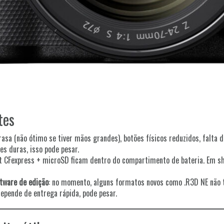
tes
 rasa (não ótimo se tiver mãos grandes), botões físicos reduzidos, falta
s duras, isso pode pesar.
ot CFexpress + microSD ficam dentro do compartimento de bateria. Em sh
tware de edição
: no momento, alguns formatos novos como .R3D NE não
depende de entrega rápida, pode pesar.