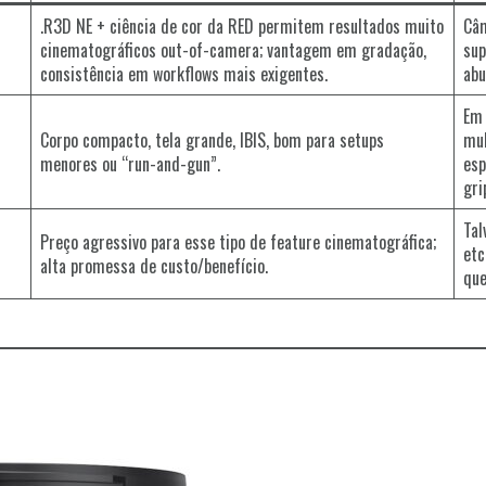
.R3D NE + ciência de cor da RED permitem resultados muito
Câm
cinematográficos out-of-camera; vantagem em gradação,
sup
consistência em workflows mais exigentes.
abu
Em 
Corpo compacto, tela grande, IBIS, bom para setups
mul
menores ou “run-and-gun”.
esp
gri
Tal
Preço agressivo para esse tipo de feature cinematográfica;
etc
alta promessa de custo/benefício.
que