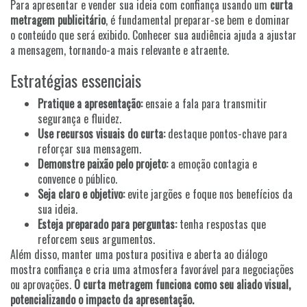
Para apresentar e vender sua ideia com confiança usando um
curta
metragem publicitário
, é fundamental preparar-se bem e dominar
o conteúdo que será exibido. Conhecer sua audiência ajuda a ajustar
a mensagem, tornando-a mais relevante e atraente.
Estratégias essenciais
Pratique a apresentação:
ensaie a fala para transmitir
segurança e fluidez.
Use recursos visuais do curta:
destaque pontos-chave para
reforçar sua mensagem.
Demonstre paixão pelo projeto:
a emoção contagia e
convence o público.
Seja claro e objetivo:
evite jargões e foque nos benefícios da
sua ideia.
Esteja preparado para perguntas:
tenha respostas que
reforcem seus argumentos.
Além disso, manter uma postura positiva e aberta ao diálogo
mostra confiança e cria uma atmosfera favorável para negociações
ou aprovações.
O curta metragem funciona como seu aliado visual,
potencializando o impacto da apresentação.