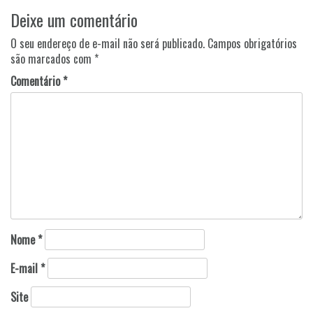
Navegação
Deixe um comentário
de
Post
O seu endereço de e-mail não será publicado.
Campos obrigatórios
são marcados com
*
Comentário
*
Nome
*
E-mail
*
Site