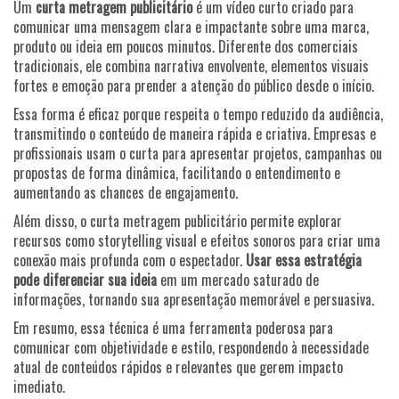
Um
curta metragem publicitário
é um vídeo curto criado para
comunicar uma mensagem clara e impactante sobre uma marca,
produto ou ideia em poucos minutos. Diferente dos comerciais
tradicionais, ele combina narrativa envolvente, elementos visuais
fortes e emoção para prender a atenção do público desde o início.
Essa forma é eficaz porque respeita o tempo reduzido da audiência,
transmitindo o conteúdo de maneira rápida e criativa. Empresas e
profissionais usam o curta para apresentar projetos, campanhas ou
propostas de forma dinâmica, facilitando o entendimento e
aumentando as chances de engajamento.
Além disso, o curta metragem publicitário permite explorar
recursos como storytelling visual e efeitos sonoros para criar uma
conexão mais profunda com o espectador.
Usar essa estratégia
pode diferenciar sua ideia
em um mercado saturado de
informações, tornando sua apresentação memorável e persuasiva.
Em resumo, essa técnica é uma ferramenta poderosa para
comunicar com objetividade e estilo, respondendo à necessidade
atual de conteúdos rápidos e relevantes que gerem impacto
imediato.