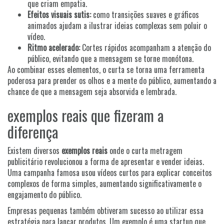
que criam empatia.
Efeitos visuais sutis:
como transições suaves e gráficos
animados ajudam a ilustrar ideias complexas sem poluir o
vídeo.
Ritmo acelerado:
Cortes rápidos acompanham a atenção do
público, evitando que a mensagem se torne monótona.
Ao combinar esses elementos, o curta se torna uma ferramenta
poderosa para prender os olhos e a mente do público, aumentando a
chance de que a mensagem seja absorvida e lembrada.
exemplos reais que fizeram a
diferença
Existem diversos
exemplos reais
onde o curta metragem
publicitário revolucionou a forma de apresentar e vender ideias.
Uma campanha famosa usou vídeos curtos para explicar conceitos
complexos de forma simples, aumentando significativamente o
engajamento do público.
Empresas pequenas também obtiveram sucesso ao utilizar essa
estratégia para lançar produtos. Um exemplo é uma startup que,