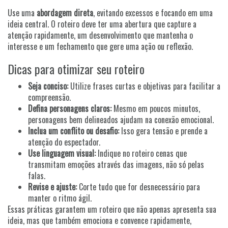
Use uma
abordagem direta
, evitando excessos e focando em uma
ideia central. O roteiro deve ter uma abertura que capture a
atenção rapidamente, um desenvolvimento que mantenha o
interesse e um fechamento que gere uma ação ou reflexão.
Dicas para otimizar seu roteiro
Seja conciso:
Utilize frases curtas e objetivas para facilitar a
compreensão.
Defina personagens claros:
Mesmo em poucos minutos,
personagens bem delineados ajudam na conexão emocional.
Inclua um conflito ou desafio:
Isso gera tensão e prende a
atenção do espectador.
Use linguagem visual:
Indique no roteiro cenas que
transmitam emoções através das imagens, não só pelas
falas.
Revise e ajuste:
Corte tudo que for desnecessário para
manter o ritmo ágil.
Essas práticas garantem um roteiro que não apenas apresenta sua
ideia, mas que também emociona e convence rapidamente,