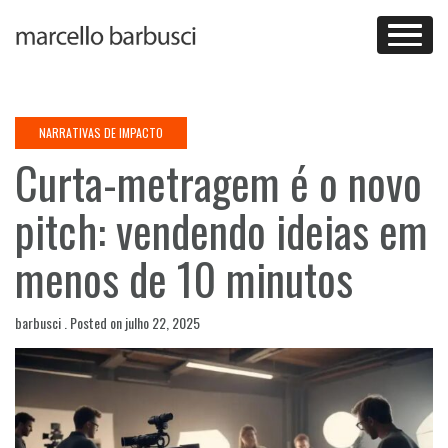
Skip
to
content
NARRATIVAS DE IMPACTO
Curta-metragem é o novo
pitch: vendendo ideias em
menos de 10 minutos
barbusci .
Posted on
julho 22, 2025