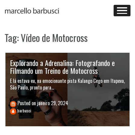
Skip
to
content
Tag:
Vídeo de Motocross
Explorando a Adrenalina: Fotografando e
Filmando um Treino de Motocross
E lá estava eu, na emocionante pista Kalango Cego em Itupeva,
São Paulo, pronto para…
Posted on
janeiro 29, 2024
barbusci