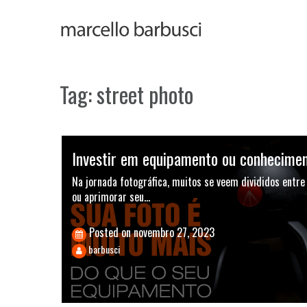
Skip
to
content
Tag:
street photo
Investir em equipamento ou conhecime
Na jornada fotográfica, muitos se veem divididos entr
ou aprimorar seu…
Posted on
novembro 27, 2023
barbusci