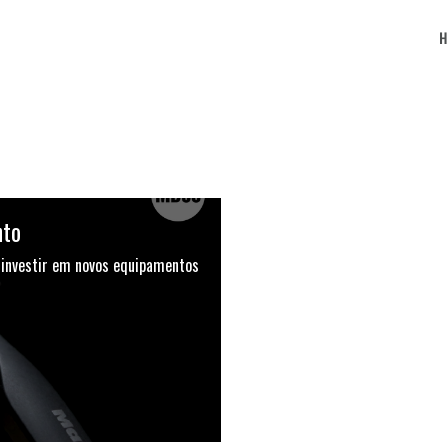
nto
e investir em novos equipamentos