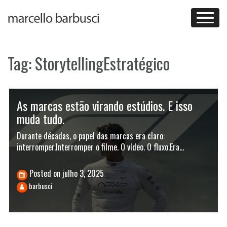
Skip
to
content
Tag:
StorytellingEstratégico
As marcas estão virando estúdios. E isso
muda tudo.
Durante décadas, o papel das marcas era claro:
interromper.Interromper o filme. O vídeo. O fluxo.Era…
Posted on
julho 3, 2025
barbusci