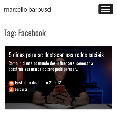
Skip
to
content
Tag:
Facebook
5 dicas para se destacar nas redes sociais
Como iniciante no mundo dos influencers, começar a
construir sua marca do zero pode parecer…
Posted on
dezembro 21, 2021
barbusci