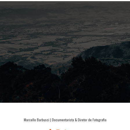
Marcello Barbusci | Documentarista & Diretor de Fotografia