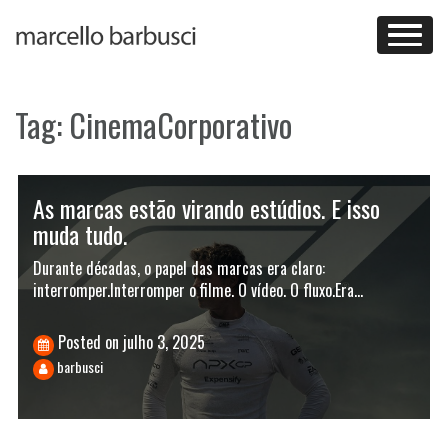
Skip
to
content
Tag:
CinemaCorporativo
As marcas estão virando estúdios. E isso
muda tudo.
Durante décadas, o papel das marcas era claro:
interromper.Interromper o filme. O vídeo. O fluxo.Era…
Posted on
julho 3, 2025
barbusci