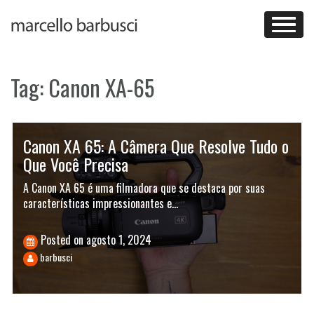
Skip
to
content
Tag:
Canon XA-65
Canon XA 65: A Câmera Que Resolve Tudo o
Que Você Precisa
A Canon XA 65 é uma filmadora que se destaca por suas
características impressionantes e…
Posted on
agosto 1, 2024
barbusci