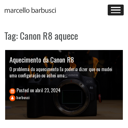
Skip
to
content
Tag:
Canon R8 aquece
Aquecimento da Canon R8
O problema do aquecimento Eu poderia dizer que eu mudei
uma configuração ou achei uma…
Posted on
abril 23, 2024
barbusci