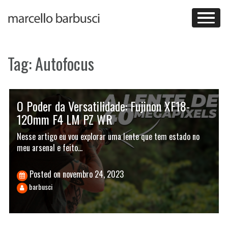
Skip
to
content
Tag:
Autofocus
O Poder da Versatilidade: Fujinon XF18-
120mm F4 LM PZ WR
Nesse artigo eu vou explorar uma lente que tem estado no
meu arsenal e feito…
Posted on
novembro 24, 2023
barbusci